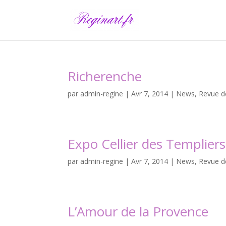
Richerenche
par
admin-regine
|
Avr 7, 2014
|
News
,
Revue d
Expo Cellier des Templiers
par
admin-regine
|
Avr 7, 2014
|
News
,
Revue d
L’Amour de la Provence