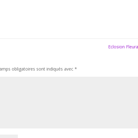
Eclosion Fleur
amps obligatoires sont indiqués avec
*