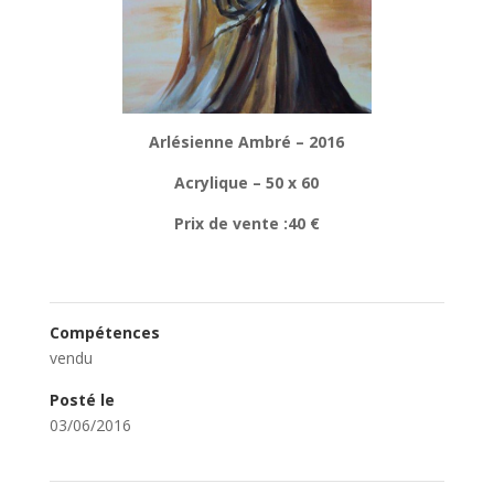
Arlésienne Ambré – 2016
Acrylique – 50 x 60
Prix de vente :40 €
Compétences
vendu
Posté le
03/06/2016