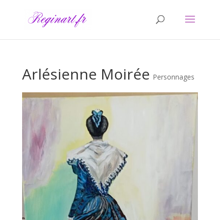
Arlésienne Moirée
Personnages