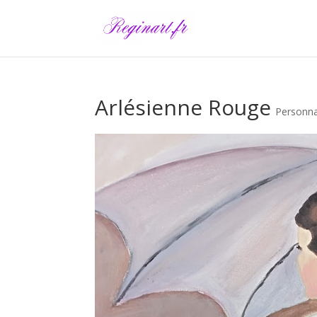
Arlésienne Rouge
Personn