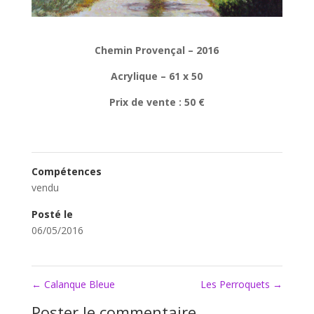
Chemin Provençal – 2016
Acrylique – 61 x 50
Prix de vente : 50 €
Compétences
vendu
Posté le
06/05/2016
←
Calanque Bleue
Les Perroquets
→
Poster le commentaire