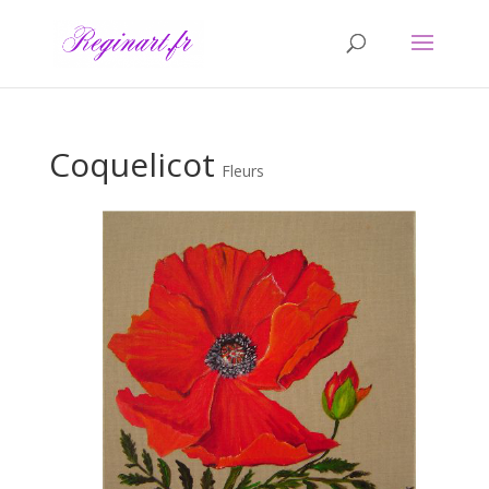
Coquelicot
Fleurs