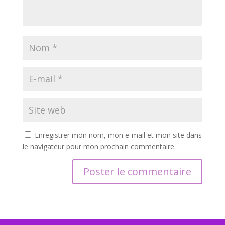
Enregistrer mon nom, mon e-mail et mon site dans
le navigateur pour mon prochain commentaire.