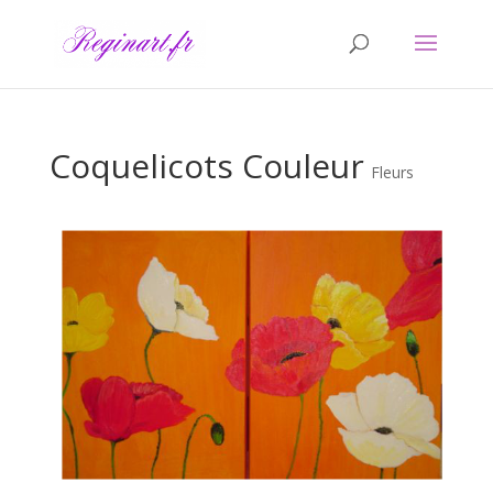
Coquelicots Couleur
Fleurs