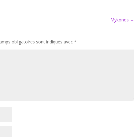
Mykonos
→
amps obligatoires sont indiqués avec
*