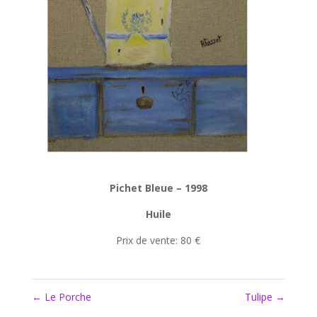
Pichet Bleue – 1998
Huile
Prix de vente: 80 €
←
Le Porche
Tulipe
→