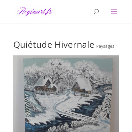
Quiétude Hivernale
Paysages