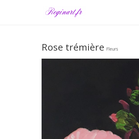
Rose trémière
Fleurs