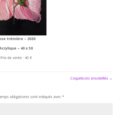
ose trémière – 2020
Acrylique – 40 x 50
Prix de vente : 40 €
Coquelicots ensoleillés
→
amps obligatoires sont indiqués avec
*