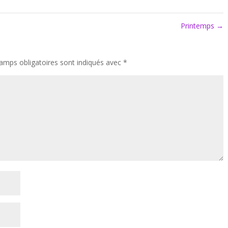
Printemps
→
amps obligatoires sont indiqués avec
*